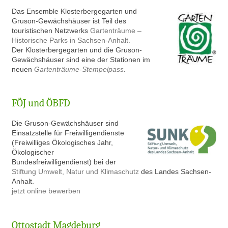
Das Ensemble Klosterbergegarten und
Gruson-Gewächshäuser ist Teil des
touristischen Netzwerks
Gartenträume –
Historische Parks in Sachsen-Anhalt.
Der Klosterbergegarten und die Gruson-
Gewächshäuser sind eine der Stationen im
neuen
Gartenträume-Stempelpass
.
FÖJ und ÖBFD
Die Gruson-Gewächshäuser sind
Einsatzstelle für Freiwilligendienste
(Freiwilliges Ökologisches Jahr,
Ökologischer
Bundesfreiwilligendienst) bei der
Stiftung Umwelt, Natur und Klimaschutz
des Landes Sachsen-
Anhalt.
jetzt online bewerben
Ottostadt Magdeburg