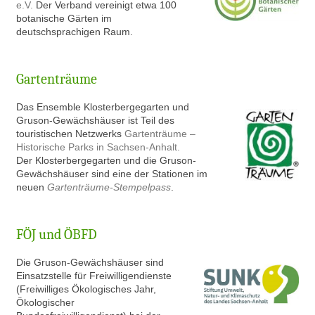
e.V.
Der Verband vereinigt etwa 100
botanische Gärten im
deutschsprachigen Raum.
Gartenträume
Das Ensemble Klosterbergegarten und
Gruson-Gewächshäuser ist Teil des
touristischen Netzwerks
Gartenträume –
Historische Parks in Sachsen-Anhalt.
Der Klosterbergegarten und die Gruson-
Gewächshäuser sind eine der Stationen im
neuen
Gartenträume-Stempelpass
.
FÖJ und ÖBFD
Die Gruson-Gewächshäuser sind
Einsatzstelle für Freiwilligendienste
(Freiwilliges Ökologisches Jahr,
Ökologischer