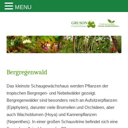
MENU
Gruson Gewächshäuser Magdeburg
Bergregenwald
Das kleinste Schaugewächshaus werden Pflanzen der
tropischen Bergregen- und Nebelwälder gezeigt.
Bergregenwälder sind besonders reich an Aufsitzerpflanzen
(Epiphyten), darunter viele Bromelien und Orchideen, aber
auch Wachsblumen (Hoya) und Kannenpflanzen
(Nepenthes). In einer großen Schauvitrine befindet sich eine