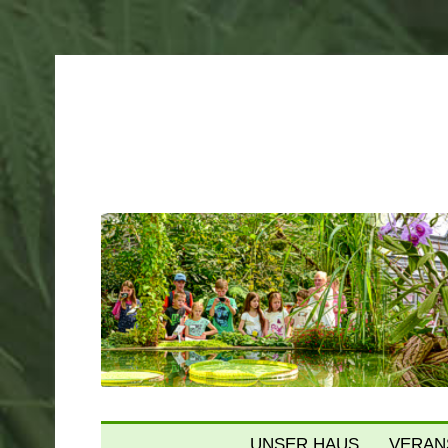
Gruson Gewächshäuser Mag
UNSER HAUS
VERAN