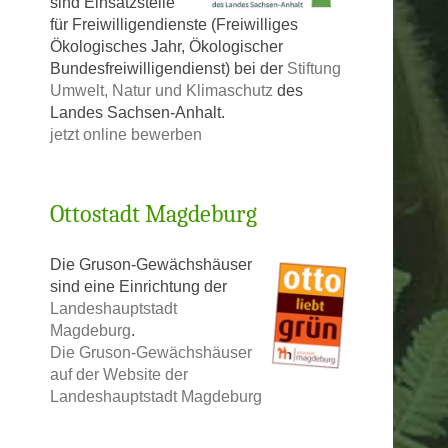
sind Einsatzstelle
für Freiwilligendienste (Freiwilliges
Ökologisches Jahr, Ökologischer
Bundesfreiwilligendienst) bei der
Stiftung
Umwelt, Natur und Klimaschutz
des
Landes Sachsen-Anhalt.
jetzt online bewerben
Ottostadt Magdeburg
Die Gruson-Gewächshäuser
sind eine Einrichtung der
Landeshauptstadt
Magdeburg
.
Die Gruson-Gewächshäuser
auf der Website der
Landeshauptstadt Magdeburg