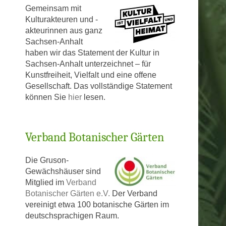
Gem
einsam mit
Kulturakteuren und -
akteurinnen aus ganz
T-HAUS
Sachsen-Anhalt
haben wir das Statement der Kultur in
AUS
Sachsen-Anhalt unterzeichnet – für
Kunstfreiheit, Vielfalt und eine offene
Gesellschaft. Das vollständige Statement
können Sie
hier
lesen.
Verband Botanischer Gärten
Die Gruson-
Gewächshäuser sind
Mitglied im
Verband
Botanischer Gärten e.V.
Der Verband
vereinigt etwa 100 botanische Gärten im
deutschsprachigen Raum.