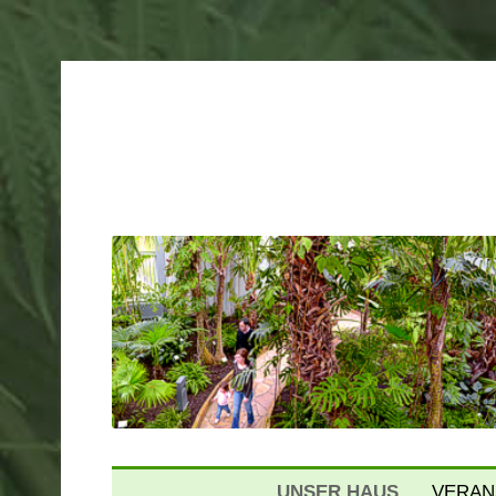
Gruson Gewächshäuser Mag
UNSER HAUS
VERAN