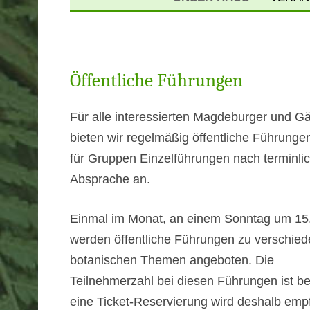
ÖFFNUNGSZEITEN 
PREISE
ANFAHRT & PARKE
Öffentliche Führungen
FÜHRUNGEN
Für alle interessierten Magdeburger und G
bieten wir regelmäßig öffentliche Führunge
VERMIETUNG
für Gruppen Einzelführungen nach terminli
GESCHICHTE
Absprache an.
NEWSLETTER
Einmal im Monat, an einem Sonntag um 15
NEWSARCHIV
werden öffentliche Führungen zu verschie
botanischen Themen angeboten. Die
Teilnehmerzahl bei diesen Führungen ist be
eine Ticket-Reservierung wird deshalb emp