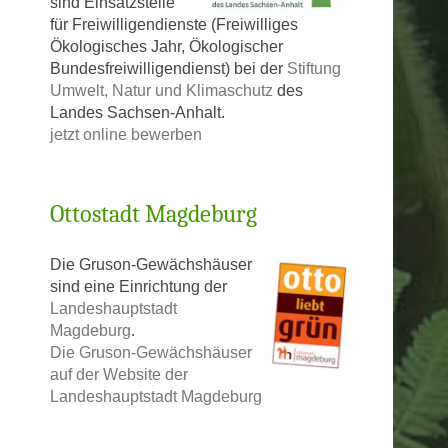
sind Einsatzstelle
für Freiwilligendienste (Freiwilliges
Ökologisches Jahr, Ökologischer
Bundesfreiwilligendienst) bei der
Stiftung
Umwelt, Natur und Klimaschutz
des
Landes Sachsen-Anhalt.
jetzt online bewerben
Ottostadt Magdeburg
Die Gruson-Gewächshäuser
sind eine Einrichtung der
Landeshauptstadt
Magdeburg
.
Die Gruson-Gewächshäuser
auf der Website der
Landeshauptstadt Magdeburg