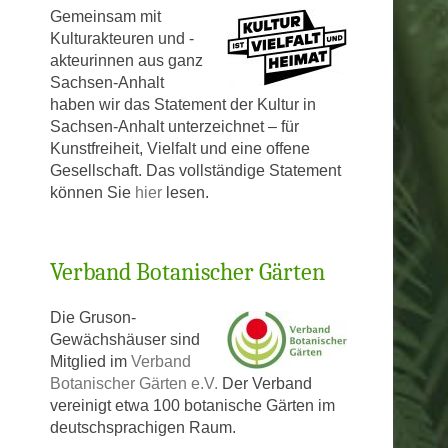
Gem
einsam mit
Kulturakteuren und -
akteurinnen aus ganz
T-HAUS
Sachsen-Anhalt
haben wir das Statement der Kultur in
AUS
Sachsen-Anhalt unterzeichnet – für
Kunstfreiheit, Vielfalt und eine offene
Gesellschaft. Das vollständige Statement
können Sie
hier
lesen.
Verband Botanischer Gärten
Die Gruson-
Gewächshäuser sind
Mitglied im
Verband
Botanischer Gärten e.V.
Der Verband
vereinigt etwa 100 botanische Gärten im
deutschsprachigen Raum.