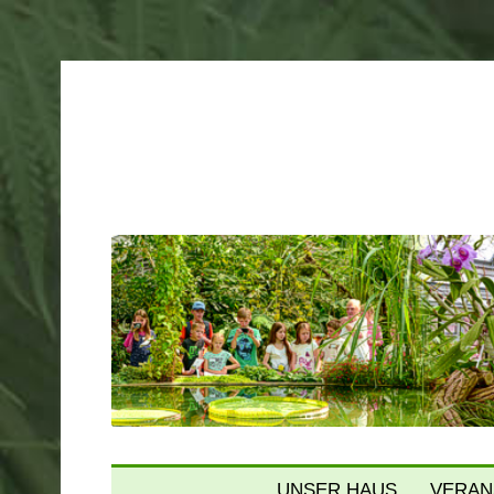
Gruson Gewächshäuser Mag
UNSER HAUS
VERAN