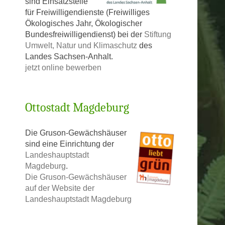
sind Einsatzstelle
für Freiwilligendienste (Freiwilliges
Ökologisches Jahr, Ökologischer
Bundesfreiwilligendienst) bei der
Stiftung
Umwelt, Natur und Klimaschutz
des
Landes Sachsen-Anhalt.
jetzt online bewerben
Ottostadt Magdeburg
Die Gruson-Gewächshäuser
sind eine Einrichtung der
Landeshauptstadt
Magdeburg
.
Die Gruson-Gewächshäuser
auf der Website der
Landeshauptstadt Magdeburg