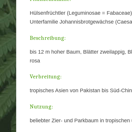
Hülsenfrüchtler (Leguminosae = Fabaceae)
Unterfamilie Johannisbrotgewächse (Caesal
Beschreibung:
bis 12 m hoher Baum, Blätter zweilappig, 
rosa
Verbreitung:
tropisches Asien von Pakistan bis Süd-Chi
Nutzung:
beliebter Zier- und Parkbaum in tropische