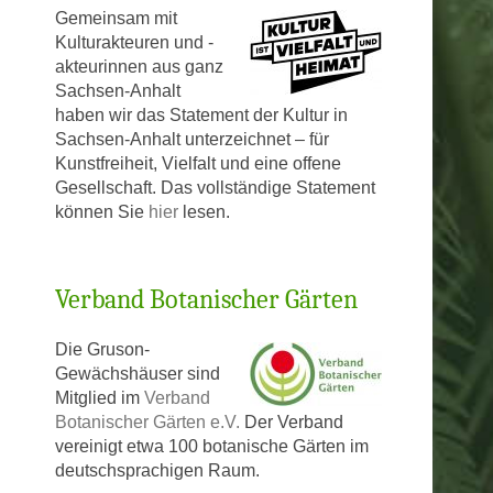
Gem
einsam mit
Kulturakteuren und -
akteurinnen aus ganz
T-HAUS
Sachsen-Anhalt
haben wir das Statement der Kultur in
AUS
Sachsen-Anhalt unterzeichnet – für
Kunstfreiheit, Vielfalt und eine offene
Gesellschaft. Das vollständige Statement
können Sie
hier
lesen.
Verband Botanischer Gärten
Die Gruson-
Gewächshäuser sind
Mitglied im
Verband
Botanischer Gärten e.V.
Der Verband
vereinigt etwa 100 botanische Gärten im
deutschsprachigen Raum.