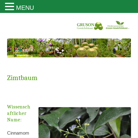
MENU
Gruson Gewächshäuser Magdeburg
Zimtbaum
Wissensch
aftlicher
Name:
Cinnamom