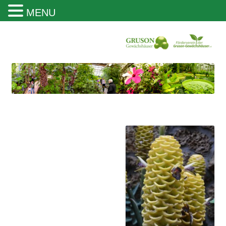
MENU
Gruson Gewächshäuser Magdeburg