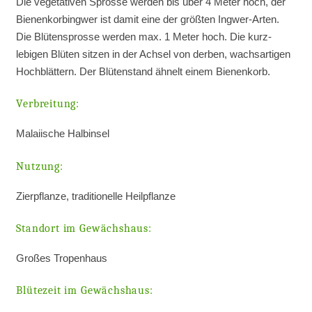
Die vegetativen Sprosse werden bis über 4 Meter hoch, der
Bienenkorbingwer ist damit eine der größten Ingwer-Arten.
Die Blütensprosse werden max. 1 Meter hoch. Die kurz­
lebigen Blüten sitzen in der Achsel von derben, wachs­artigen
Hoch­blättern. Der Blütenstand ähnelt einem Bienen­korb.
Verbreitung:
Malaiische Halbinsel
Nutzung:
Zierpflanze, traditionelle Heilpflanze
Standort im Gewächshaus:
Großes Tropenhaus
Blütezeit im Gewächshaus: