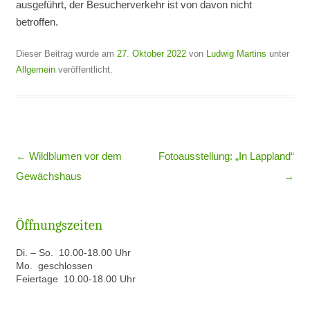
ausgeführt, der Besucherverkehr ist von davon nicht
betroffen.
Dieser Beitrag wurde am
27. Oktober 2022
von
Ludwig Martins
unter
Allgemein
veröffentlicht.
Beitragsnavigation
←
Wildblumen vor dem
Fotoausstellung: „In Lappland“
Gewächshaus
→
Öffnungszeiten
Di. – So. 10.00-18.00 Uhr
Mo. geschlossen
Feiertage 10.00-18.00 Uhr