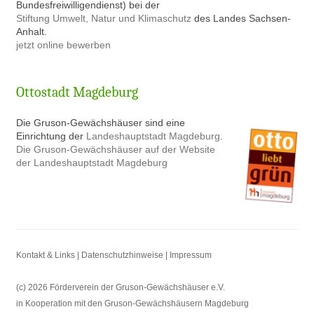
Bundesfreiwilligendienst) bei der
Stiftung Umwelt, Natur und Klimaschutz
des Landes Sachsen-
Anhalt.
jetzt online bewerben
Ottostadt Magdeburg
Die Gruson-Gewächshäuser sind eine
Einrichtung der
Landeshauptstadt Magdeburg
.
Die Gruson-Gewächshäuser auf der Website
der Landeshauptstadt Magdeburg
Kontakt & Links |
Datenschutzhinweise |
Impressum
(c) 2026 Förderverein der Gruson-Gewächshäuser e.V.
in Kooperation mit den Gruson-Gewächshäusern Magdeburg