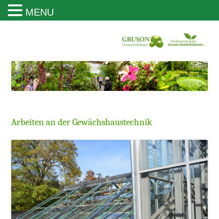
MENU
Gruson Gewächshäuser Magdeburg
Arbeiten an der Gewächshaustechnik