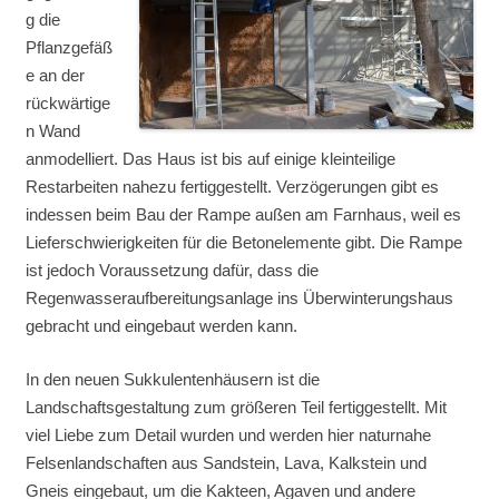
g die
Pflanzgefäß
e an der
rückwärtige
n Wand
anmodelliert. Das Haus ist bis auf einige kleinteilige
Restarbeiten nahezu fertiggestellt. Verzögerungen gibt es
indessen beim Bau der Rampe außen am Farnhaus, weil es
Lieferschwierigkeiten für die Betonelemente gibt. Die Rampe
ist jedoch Voraussetzung dafür, dass die
Regenwasseraufbereitungsanlage ins Überwinterungshaus
gebracht und eingebaut werden kann.
In den neuen Sukkulentenhäusern ist die
Landschaftsgestaltung zum größeren Teil fertiggestellt. Mit
viel Liebe zum Detail wurden und werden hier naturnahe
Felsenlandschaften aus Sandstein, Lava, Kalkstein und
Gneis eingebaut, um die Kakteen, Agaven und andere