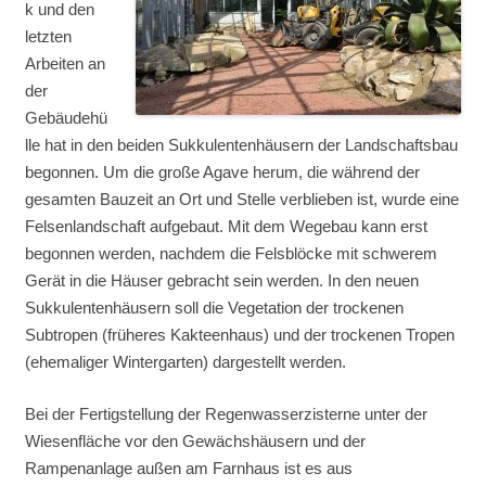
k und den
letzten
Arbeiten an
der
Gebäudehü
lle hat in den beiden Sukkulentenhäusern der Landschaftsbau
begonnen. Um die große Agave herum, die während der
gesamten Bauzeit an Ort und Stelle verblieben ist, wurde eine
Felsenlandschaft aufgebaut. Mit dem Wegebau kann erst
begonnen werden, nachdem die Felsblöcke mit schwerem
Gerät in die Häuser gebracht sein werden. In den neuen
Sukkulentenhäusern soll die Vegetation der trockenen
Subtropen (früheres Kakteenhaus) und der trockenen Tropen
(ehemaliger Wintergarten) dargestellt werden.
Bei der Fertigstellung der Regenwasserzisterne unter der
Wiesenfläche vor den Gewächshäusern und der
Rampenanlage außen am Farnhaus ist es aus