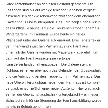
Sukkulentenhäuser an den alten Bestand gearbeitet. Die
Fassaden sind bis auf wenige fehlende Scheiben verglast,
einschließlich der Zwischenwand zwischen dem ehemaligen
Kakteenhaus und Wintergarten. Das Foto zeigt einen Blick in
das künftige Schauhaus für die Trockenen Tropen (ehemals
Wintergarten). Im Farnhaus wurde heute ein neues
Pflanzbeet unter der Galerie aufgemauert. Drei Fensterfelder
der Innenwand zwischen Palmenhaus und Farnhaus
unterhalb der Galerie wurden mit Mauerwerk ausgefüllt, um
dann auf der Farnhausseite eine vertikale
Kunstfelsenlandschaft einzubauen. Die Galerie steht im
Rohbau, es fehlen aber noch das Geländer, der Gussasphalt
und die Anbindung an den Treppenturm im Palmenhaus. Das
neue Überwinterungshaus neben dem Farnhaus ist komplett
verglast, einschließlich einer neuen Außentür. Hier wird auch
ein Teil der Gewächshaustechnik untergebracht – ein neuer
Schaltschrank für die Steuerung der Farnhaus-Lüftung wurde
bereits in Betrieb genommen.