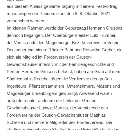
aus diesem Anlass geplante Tagung mit einem Festvortrag
muss wegen der Pandemie auf den 8.-9. Oktober 2021
verschoben werden.
Im kleinen Rahmen wurde der Geburtstag Hermann Grusons
dennoch begangen. Der Oberbürgermeister Lutz Trümper,
der Vorsitzende des Magdeburger Bezirksvereins im Verein
Deutscher Ingenieure Rüdiger Bähr und Roswitha Gerber, die
sich als Mitglied im Förderverein der Gruson-
Gewächshäuser intensiv mit der Familiengeschichte und
Person Hermann Grusons befasst, haben am Grab auf dem
Südfriedhof in Redebeiträgen die Verdienste des großen
Ingenieurs, Pflanzensammlers, Unternehmers, Mäzens und
Magdebuger Ehrenbürgers gewürdigt. Anwesend waren
außerdem unter anderem der Leiter der Gruson-
Gewächshäuser Ludwig Martins, der Vorsitzende des
Fördervereins der Gruson-Gewächshäuser Matthias
Schielke und mehrere Mitglieder des Fördervereins. Der
städtische Eigenbetrieb Stadtgarten und Friedhöfe hatte das