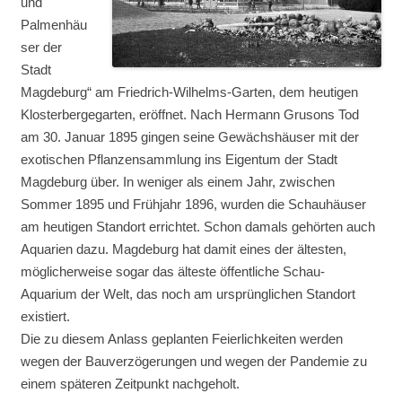
und
Palmenhäu
ser der
Stadt
Magdeburg“ am Friedrich-Wilhelms-Garten, dem heutigen
Klosterbergegarten, eröffnet. Nach Hermann Grusons Tod
am 30. Januar 1895 gingen seine Gewächshäuser mit der
exotischen Pflanzensammlung ins Eigentum der Stadt
Magdeburg über. In weniger als einem Jahr, zwischen
Sommer 1895 und Frühjahr 1896, wurden die Schauhäuser
am heutigen Standort errichtet. Schon damals gehörten auch
Aquarien dazu. Magdeburg hat damit eines der ältesten,
möglicherweise sogar das älteste öffentliche Schau-
Aquarium der Welt, das noch am ursprünglichen Standort
existiert.
Die zu diesem Anlass geplanten Feierlichkeiten werden
wegen der Bauverzögerungen und wegen der Pandemie zu
einem späteren Zeitpunkt nachgeholt.