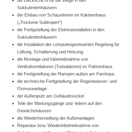
die Deckschicht für die Wege in den
Sukkulentenhäusern
der Einbau von Schauvitrinen im Kakteenhaus
(„Trockene Subtropen“)
die Fertigstellung der Elektroinstallation in den
Sukkulentenhäusern
die Installation der computergesteuerten Regelung für
Lüftung, Schattierung und Heizung
die Montage und Inbetriebnahme von
Vertikalventilatoren (Turbulatoren) im Palmenhaus
die Fertigstellung der Rampen außen am Farnhaus
die technische Fertigstellung der Regenwasser- und
Osmoseanlage
der Außenputz am Gebäudesockel
Teile der Wartungsgänge und -leitern auf den
Gewächshäusern
die Wiederherstellung der Außenanlagen
Reparatur bzw. Wiederinbetriebnahme von