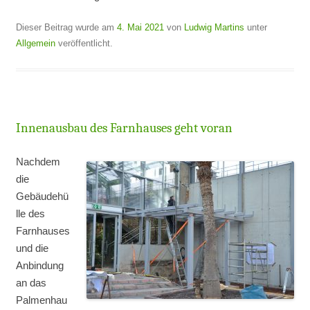
Dieser Beitrag wurde am
4. Mai 2021
von
Ludwig Martins
unter
Allgemein
veröffentlicht.
Innenausbau des Farnhauses geht voran
Nachdem
die
Gebäudehü
lle des
Farnhauses
und die
Anbindung
an das
Palmenhau