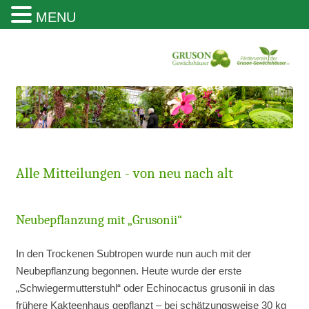
MENU
Gruson Gewächshäuser Magdeburg
Alle Mitteilungen - von neu nach alt
Neubepflanzung mit „Grusonii“
In den Trockenen Subtropen wurde nun auch mit der
Neubepflanzung begonnen. Heute wurde der erste
„Schwiegermutterstuhl“ oder Echinocactus grusonii in das
frühere Kakteenhaus gepflanzt – bei schätzungsweise 30 kg