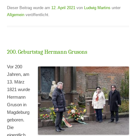
Dieser Beitrag wurde am
12. April 2021
von
Ludwig Martins
unter
Allgemein
veröffentlicht.
200. Geburtstag Hermann Grusons
Vor 200
Jahren, am
13. März
1821 wurde
Hermann
Gruson in
Magdeburg
geboren.
Die
eigentlich