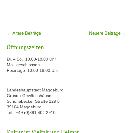
Beitragsnavigation
←
Ältere Beiträge
Neuere Beiträge
→
Öffnungszeiten
Di. – So. 10.00-18.00 Uhr
Mo. geschlossen
Feiertage 10.00-18.00 Uhr
Landeshauptstadt Magdeburg
Gruson-Gewächshäuser
Schönebecker Straße 129 b
39104 Magdeburg
Tel.: +49 (0)391 404 2910
Kultur ist Vielfalt und Heimat