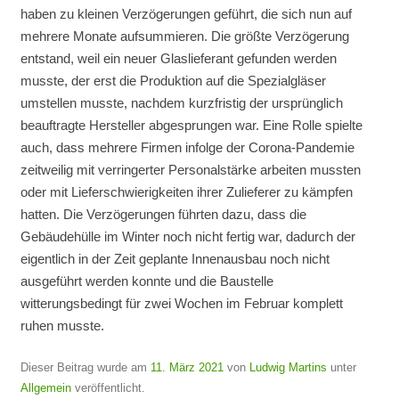
haben zu kleinen Verzögerungen geführt, die sich nun auf
mehrere Monate aufsummieren. Die größte Verzögerung
entstand, weil ein neuer Glaslieferant gefunden werden
musste, der erst die Produktion auf die Spezialgläser
umstellen musste, nachdem kurzfristig der ursprünglich
beauftragte Hersteller abgesprungen war. Eine Rolle spielte
auch, dass mehrere Firmen infolge der Corona-Pandemie
zeitweilig mit verringerter Personalstärke arbeiten mussten
oder mit Lieferschwierigkeiten ihrer Zulieferer zu kämpfen
hatten. Die Verzögerungen führten dazu, dass die
Gebäudehülle im Winter noch nicht fertig war, dadurch der
eigentlich in der Zeit geplante Innenausbau noch nicht
ausgeführt werden konnte und die Baustelle
witterungsbedingt für zwei Wochen im Februar komplett
ruhen musste.
Dieser Beitrag wurde am
11. März 2021
von
Ludwig Martins
unter
Allgemein
veröffentlicht.