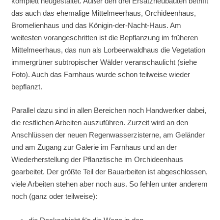
komplett neugestaltet. Außer den drei Ersatzneubauten betrifft
das auch das ehemalige Mittelmeerhaus, Orchideenhaus,
Bromelienhaus und das Königin-der-Nacht-Haus. Am
weitesten vorangeschritten ist die Bepflanzung im früheren
Mittelmeerhaus, das nun als Lorbeerwaldhaus die Vegetation
immergrüner subtropischer Wälder veranschaulicht (siehe
Foto). Auch das Farnhaus wurde schon teilweise wieder
bepflanzt.
Parallel dazu sind in allen Bereichen noch Handwerker dabei,
die restlichen Arbeiten auszuführen. Zurzeit wird an den
Anschlüssen der neuen Regenwasserzisterne, am Geländer
und am Zugang zur Galerie im Farnhaus und an der
Wiederherstellung der Pflanztische im Orchideenhaus
gearbeitet. Der größte Teil der Bauarbeiten ist abgeschlossen,
viele Arbeiten stehen aber noch aus. So fehlen unter anderem
noch (ganz oder teilweise):