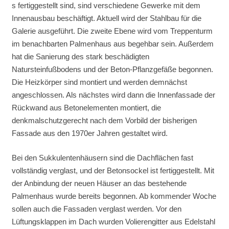
s fertiggestellt sind, sind verschiedene Gewerke mit dem
Innenausbau beschäftigt. Aktuell wird der Stahlbau für die
Galerie ausgeführt. Die zweite Ebene wird vom Treppenturm
im benachbarten Palmenhaus aus begehbar sein. Außerdem
hat die Sanierung des stark beschädigten
Natursteinfußbodens und der Beton-Pflanzgefäße begonnen.
Die Heizkörper sind montiert und werden demnächst
angeschlossen. Als nächstes wird dann die Innenfassade der
Rückwand aus Betonelementen montiert, die
denkmalschutzgerecht nach dem Vorbild der bisherigen
Fassade aus den 1970er Jahren gestaltet wird.
Bei den Sukkulentenhäusern sind die Dachflächen fast
vollständig verglast, und der Betonsockel ist fertiggestellt. Mit
der Anbindung der neuen Häuser an das bestehende
Palmenhaus wurde bereits begonnen. Ab kommender Woche
sollen auch die Fassaden verglast werden. Vor den
Lüftungsklappen im Dach wurden Volierengitter aus Edelstahl