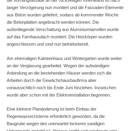
die Vorhangfassade an der rückseitigen Innenwand ist nach
langer Verzögerung nun montiert und die Fassaden-Elemente
aus Beton wurden geliefert, sodass ab kommender Woche
die Betonplatten angebracht werden können. Die
außenliegende Verschattung aus Aluminiumlamellen wurde
auf das Farnhausdach montiert. Die Heizkörper wurden
angeschlossen und sind nun betriebsbereit.
Am ehemaligen Kakteenhaus und Wintergarten wurde weiter
an der Verglasung gearbeitet. Wegen der aufwändigen
Anbindung an die bestehenden Häuser werden sich die
Arbeiten durch die Gewächshausbaufirma aber
voraussichtlich noch bis Ende Juni hinziehen. Inzwischen
wurde aber schon mit der Elektroinstallation begonnen.
Eine kleinere Planänderung ist beim Einbau der
Regenwasserzisterne erforderlich geworden, da die
Baugrube wegen des unerwartet lockeren sandigen
Untergrunds instabil ist. Hieraus ergibt sich wiederum eine