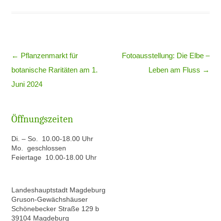
Beitragsnavigation
←
Pflanzenmarkt für
Fotoausstellung: Die Elbe –
botanische Raritäten am 1.
Leben am Fluss
→
Juni 2024
Öffnungszeiten
Di. – So. 10.00-18.00 Uhr
Mo. geschlossen
Feiertage 10.00-18.00 Uhr
Landeshauptstadt Magdeburg
Gruson-Gewächshäuser
Schönebecker Straße 129 b
39104 Magdeburg