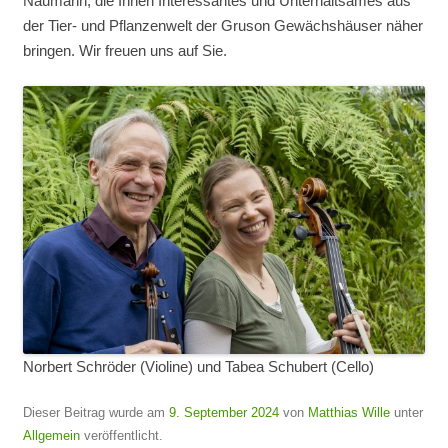
Naumann, die Ihnen Interessantes und Unterhaltsames aus
der Tier- und Pflanzenwelt der Gruson Gewächshäuser näher
bringen. Wir freuen uns auf Sie.
Norbert Schröder (Violine) und Tabea Schubert (Cello)
Dieser Beitrag wurde am
9. September 2024
von
Matthias Wille
unter
Allgemein
veröffentlicht.